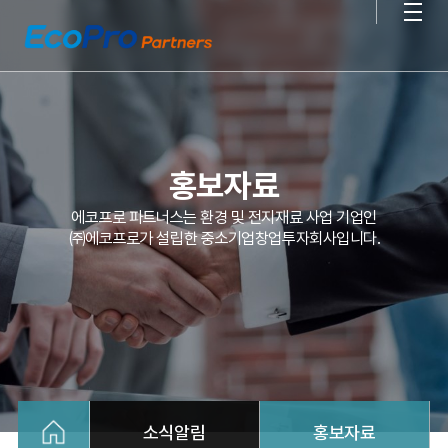
홍보자료
에코프로 파트너스는 환경 및 전지재료 사업 기업인
㈜에코프로가 설립한 중소기업창업투자회사입니다.
소식알림
홍보자료