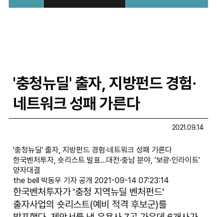
'충청뉴딜' 출자, 지방펀드 경험·
네트워크 성패 가른다
2021.09.14
'충청뉴딜' 출자, 지방펀드 경험·네트워크 성패 가른다
한국벤처투자, 숏리스트 발표…대전·충남 분야, '보광·인라이트' 
양자대결
the bell 박동우 기자 공개 2021-09-14 07:23:14
한국벤처투자가 '충청 지역뉴딜 벤처펀드' 
출자사업의 숏리스트(예비 적격 후보군)를 
발표했다. 제안서를 낸 운용사 7곳 가운데 6개사가 