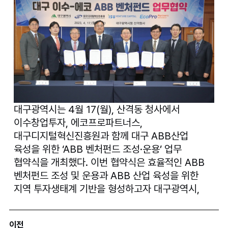
대구광역시는 4월 17(월), 산격동 청사에서 
이수창업투자, 에코프로파트너스, 
대구디지털혁신진흥원과 함께 대구 ABB산업 
육성을 위한 ‘ABB 벤처펀드 조성·운용’ 업무 
협약식을 개최했다. 이번 협약식은 효율적인 ABB 
벤처펀드 조성 및 운용과 ABB 산업 육성을 위한 
지역 투자생태계 기반을 형성하고자 대구광역시, 
펀드 운용사 및 관계기관 간 상호 업무 협력하고자 
마련됐다. ‘ABB 벤처펀드’(120억 원 규모)는 
이전