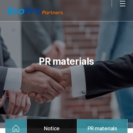
PR materials
Notice
PR materials